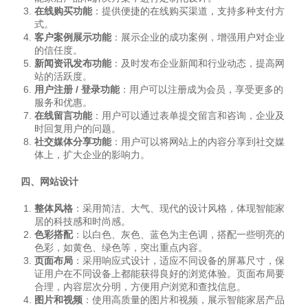
在线购买功能
：提供便捷的在线购买渠道，支持多种支付方
式。
客户案例展示功能
：展示企业的成功案例，增强用户对企业
的信任度。
新闻资讯发布功能
：及时发布企业新闻和行业动态，提高网
站的活跃度。
用户注册 / 登录功能
：用户可以注册成为会员，享受更多的
服务和优惠。
在线留言功能
：用户可以通过表单提交留言和咨询，企业及
时回复用户的问题。
社交媒体分享功能
：用户可以将网站上的内容分享到社交媒
体上，扩大企业的影响力。
四、网站设计
整体风格
：采用简洁、大气、现代的设计风格，体现智能家
居的科技感和时尚感。
色彩搭配
：以白色、灰色、蓝色为主色调，搭配一些明亮的
色彩，如黄色、绿色等，突出重点内容。
页面布局
：采用响应式设计，适应不同设备的屏幕尺寸，保
证用户在不同设备上都能获得良好的浏览体验。页面布局要
合理，内容层次分明，方便用户浏览和查找信息。
图片和视频
：使用高质量的图片和视频，展示智能家居产品