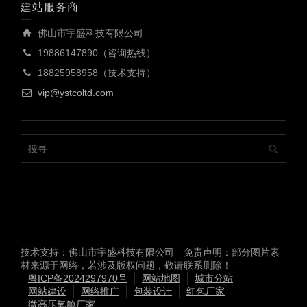
建站服务商
佛山市宇盛科技有限公司
19886147890（咨询热线）
18825958958（技术支持）
vip@ystcoltd.com
技术支持：佛山市宇盛科技有限公司 免责声明：部分图片素
材来源于网络，若涉及版权问题，敬请联系删除！
粤ICP备2024297970号
网站地图
城市分站
网站建设
网络推广
包装设计
红包厂家
微高压氧舱厂家