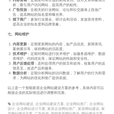
内容营销
：定期发布有价值的新闻资讯、技术文章和案例分
析，吸引用户访问网站，提高用户的粘性。
广告投放
：在相关的行业网站、论坛和社交媒体上投放广
告，提高网站的知名度和曝光率。
线下推广
：参加行业展会、研讨会和活动，发放宣传资料，
提高企业的知名度和品牌形象。
七、网站维护
内容更新
：定期更新网站的内容，如产品信息、新闻资讯、
案例展示等，保持网站的活跃度。
技术维护
：定期对网站进行技术维护，如服务器维护、数据
库维护、代码优化等，保证网站的性能和安全性。
用户反馈处理
：及时处理用户的留言和咨询，收集用户的反
馈意见，改进产品和服务。
数据分析
：定期分析网站的访问数据，了解用户的行为和需
求，为网站的优化和推广提供依据。
以上是一个智能家居企业网站建设方案的参考，具体内容可以
根据企业的实际情况进行调整和完善。
企业网站建设
,
企业网站建设方案
,
企业网站推广
,
企业网站
设计
,
企业网站设计方案
,
家居企业网站推广
,
家居网站建设
,
家
居网站建设方案
,
广告投放
,
智能家居网站建设
,
网站建设方案