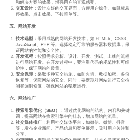
和解决方案的效果，增强用户的直观感受。
交互设计
：设计友好的交互界面，方便用户操作。如鼠标悬
停效果、点击效果、下拉菜单等。
五、网站开发
技术选型
：采用成熟的网站开发技术，如 HTML5、CSS3、
JavaScript、PHP 等。选择稳定可靠的服务器和数据库，保
证网站的性能和安全性。
开发流程
：按照需求分析、设计、开发、测试、上线的流程
进行网站开发。在开发过程中，要注重代码的规范性和可维
护性，保证网站的质量。
安全保障
：采取多种安全措施，如防火墙、数据加密、备份
恢复等，保障网站的安全。同时，要定期对网站进行安全检
测和漏洞修复，确保网站的稳定运行。
六、网站推广
搜索引擎优化（SEO）
：通过优化网站的结构、内容和关键
词，提高网站在搜索引擎中的排名，增加网站的流量。
社交媒体推广
：利用社交媒体平台，如微信、微博、抖音
等，发布企业新闻、产品信息和案例展示，吸引用户关注和
分享。