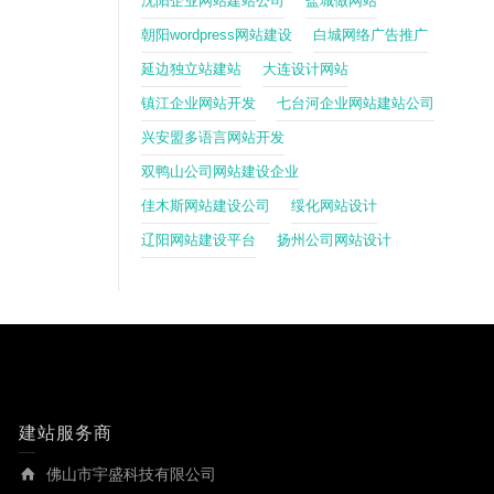
沈阳企业网站建站公司
盐城做网站
朝阳wordpress网站建设
白城网络广告推广
延边独立站建站
大连设计网站
镇江企业网站开发
七台河企业网站建站公司
兴安盟多语言网站开发
双鸭山公司网站建设企业
佳木斯网站建设公司
绥化网站设计
辽阳网站建设平台
扬州公司网站设计
建站服务商
佛山市宇盛科技有限公司