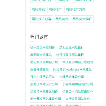
网站开发
网站推广
网站推广方案
网站推广获客
网络营销
网络营销推广
热门城市
徐州建设网站制作
鸡西企业网站设计
阜新独立站建站
牡丹江商业网站建设
通化多语言网站开发
本溪企业网站开发建设
淮安外贸建站
阿拉善盟wordpress网站建设
丹东企业网站开发
吉林网站建设公司
黑龙江网站设计公司
长春高端网站制作公司
连云港网站建设制作
伊春公司网站建设制作
苏州开发网站建设公司
大庆公司网站制作