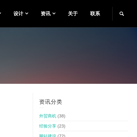
设计
资讯
关于
联系
资讯分类
外贸商机
(38)
经验分享
(23)
网站建设
(72)