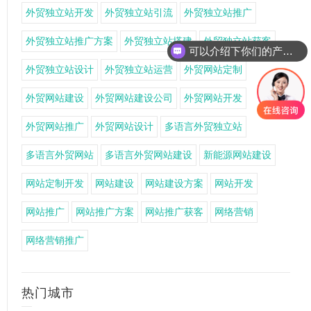
外贸独立站开发
外贸独立站引流
外贸独立站推广
外贸独立站推广方案
外贸独立站搭建
外贸独立站获客
可以介绍下你们的产品么
外贸独立站设计
外贸独立站运营
外贸网站定制
外贸网站建设
外贸网站建设公司
外贸网站开发
外贸网站推广
外贸网站设计
多语言外贸独立站
多语言外贸网站
多语言外贸网站建设
新能源网站建设
网站定制开发
网站建设
网站建设方案
网站开发
网站推广
网站推广方案
网站推广获客
网络营销
网络营销推广
热门城市