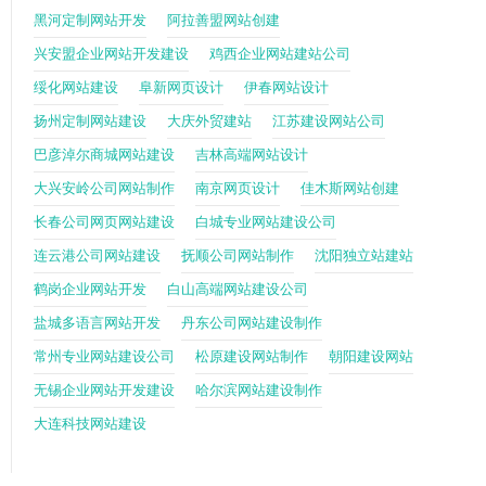
黑河定制网站开发
阿拉善盟网站创建
兴安盟企业网站开发建设
鸡西企业网站建站公司
绥化网站建设
阜新网页设计
伊春网站设计
扬州定制网站建设
大庆外贸建站
江苏建设网站公司
巴彦淖尔商城网站建设
吉林高端网站设计
大兴安岭公司网站制作
南京网页设计
佳木斯网站创建
长春公司网页网站建设
白城专业网站建设公司
连云港公司网站建设
抚顺公司网站制作
沈阳独立站建站
鹤岗企业网站开发
白山高端网站建设公司
盐城多语言网站开发
丹东公司网站建设制作
常州专业网站建设公司
松原建设网站制作
朝阳建设网站
无锡企业网站开发建设
哈尔滨网站建设制作
大连科技网站建设