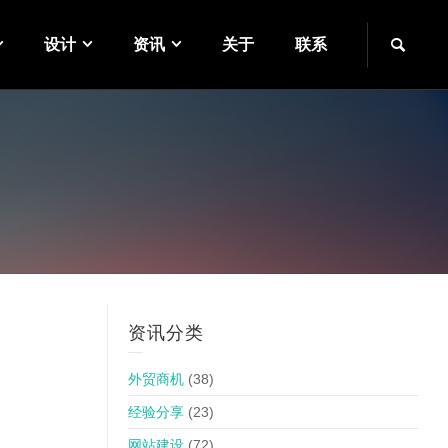
设计
资讯
关于
联系
资讯分类
外贸商机
(38)
经验分享
(23)
网站建设
(72)