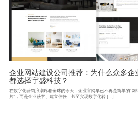
企业网站建设公司推荐：为什么众多企
都选择宇盛科技？
在数字化营销浪潮席卷全球的今天，企业官网早已不再是简单的“网
片”，而是企业获客、建立信任、甚至实现数字化转 […]