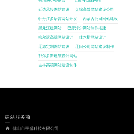
锦州seo网站推广
七台河创建网站
延边承接网站建设
盘锦高端网站建设公司
牡丹江多语言网站开发
内蒙古公司网站建设
黑龙江建网站
巴彦淖尔网站制作搭建
哈尔滨高端网站设计
佳木斯网站设计
辽源定制网站建设
辽阳公司网站建设制作
鄂尔多斯建筑设计网站
吉林高端网站建设制作
建站服务商
佛山市宇盛科技有限公司