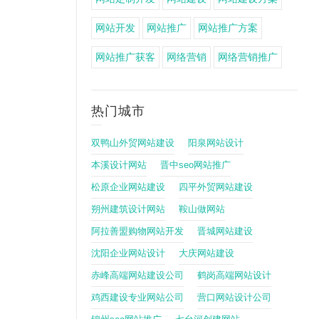
网站开发
网站推广
网站推广方案
网站推广获客
网络营销
网络营销推广
热门城市
双鸭山外贸网站建设
阳泉网站设计
本溪设计网站
晋中seo网站推广
松原企业网站建设
四平外贸网站建设
朔州建筑设计网站
鞍山做网站
阿拉善盟购物网站开发
晋城网站建设
沈阳企业网站设计
大庆网站建设
赤峰高端网站建设公司
鹤岗高端网站设计
鸡西建设专业网站公司
营口网站设计公司