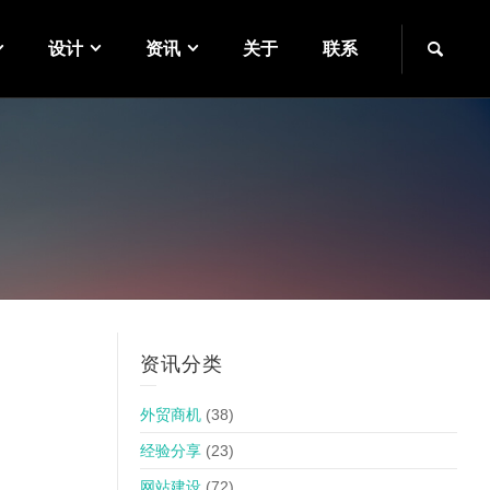
设计
资讯
关于
联系
资讯分类
外贸商机
(38)
经验分享
(23)
网站建设
(72)