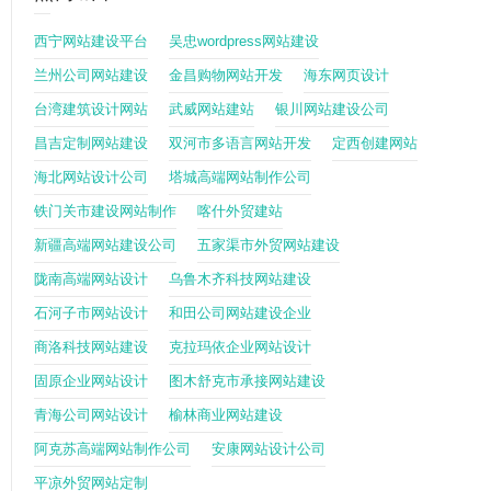
西宁网站建设平台
吴忠wordpress网站建设
兰州公司网站建设
金昌购物网站开发
海东网页设计
台湾建筑设计网站
武威网站建站
银川网站建设公司
昌吉定制网站建设
双河市多语言网站开发
定西创建网站
海北网站设计公司
塔城高端网站制作公司
铁门关市建设网站制作
喀什外贸建站
新疆高端网站建设公司
五家渠市外贸网站建设
陇南高端网站设计
乌鲁木齐科技网站建设
石河子市网站设计
和田公司网站建设企业
商洛科技网站建设
克拉玛依企业网站设计
固原企业网站设计
图木舒克市承接网站建设
青海公司网站设计
榆林商业网站建设
阿克苏高端网站制作公司
安康网站设计公司
平凉外贸网站定制