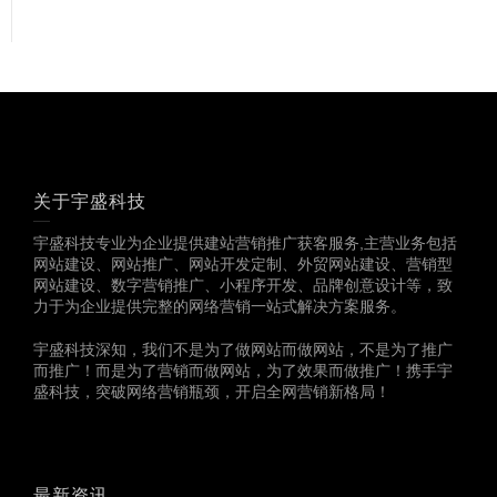
关于宇盛科技
宇盛科技专业为企业提供建站营销推广获客服务,主营业务包括
网站建设、网站推广、网站开发定制、外贸网站建设、营销型
网站建设、数字营销推广、小程序开发、品牌创意设计等，致
力于为企业提供完整的网络营销一站式解决方案服务。
宇盛科技深知，我们不是为了做网站而做网站，不是为了推广
而推广！而是为了营销而做网站，为了效果而做推广！携手宇
盛科技，突破网络营销瓶颈，开启全网营销新格局！
最新资讯