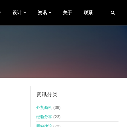
设计
资讯
关于
联系
资讯分类
外贸商机
(38)
经验分享
(23)
网站建设
(72)