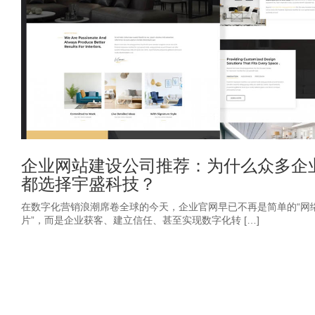
企业网站建设公司推荐：为什么众多企
都选择宇盛科技？
在数字化营销浪潮席卷全球的今天，企业官网早已不再是简单的“网
片”，而是企业获客、建立信任、甚至实现数字化转 […]