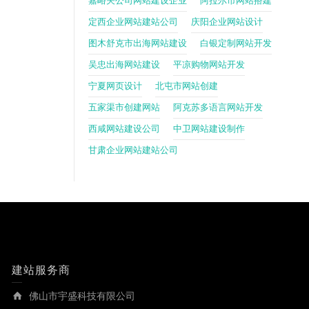
嘉峪关公司网站建设企业
阿拉尔市网站搭建
定西企业网站建站公司
庆阳企业网站设计
图木舒克市出海网站建设
白银定制网站开发
吴忠出海网站建设
平凉购物网站开发
宁夏网页设计
北屯市网站创建
五家渠市创建网站
阿克苏多语言网站开发
西咸网站建设公司
中卫网站建设制作
甘肃企业网站建站公司
建站服务商
佛山市宇盛科技有限公司