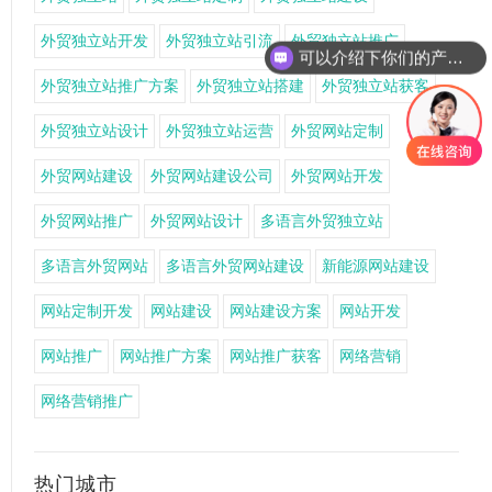
外贸独立站开发
外贸独立站引流
外贸独立站推广
可以介绍下你们的产品么
外贸独立站推广方案
外贸独立站搭建
外贸独立站获客
外贸独立站设计
外贸独立站运营
外贸网站定制
外贸网站建设
外贸网站建设公司
外贸网站开发
外贸网站推广
外贸网站设计
多语言外贸独立站
多语言外贸网站
多语言外贸网站建设
新能源网站建设
网站定制开发
网站建设
网站建设方案
网站开发
网站推广
网站推广方案
网站推广获客
网络营销
网络营销推广
热门城市