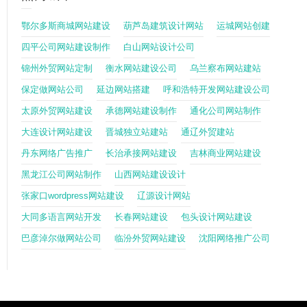
鄂尔多斯商城网站建设
葫芦岛建筑设计网站
运城网站创建
四平公司网站建设制作
白山网站设计公司
锦州外贸网站定制
衡水网站建设公司
乌兰察布网站建站
保定做网站公司
延边网站搭建
呼和浩特开发网站建设公司
太原外贸网站建设
承德网站建设制作
通化公司网站制作
大连设计网站建设
晋城独立站建站
通辽外贸建站
丹东网络广告推广
长治承接网站建设
吉林商业网站建设
黑龙江公司网站制作
山西网站建设设计
张家口wordpress网站建设
辽源设计网站
大同多语言网站开发
长春网站建设
包头设计网站建设
巴彦淖尔做网站公司
临汾外贸网站建设
沈阳网络推广公司