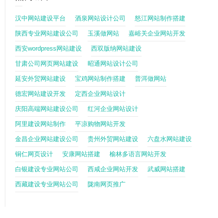
汉中网站建设平台
酒泉网站设计公司
怒江网站制作搭建
陕西专业网站建设公司
玉溪做网站
嘉峪关企业网站开发
西安wordpress网站建设
西双版纳网站建设
甘肃公司网页网站建设
昭通网站设计公司
延安外贸网站建设
宝鸡网站制作搭建
普洱做网站
德宏网站建设开发
定西企业网站设计
庆阳高端网站建设公司
红河企业网站设计
阿里建设网站制作
平凉购物网站开发
金昌企业网站建设公司
贵州外贸网站建设
六盘水网站建设
铜仁网页设计
安康网站搭建
榆林多语言网站开发
白银建设专业网站公司
西咸企业网站开发
武威网站搭建
西藏建设专业网站公司
陇南网页推广