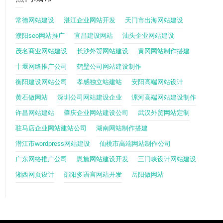
常德网站建设
湛江企业网站开发
天门市出海网站建设
濮阳seo网站推广
宜昌建设网站
汕头企业网站建设
茂名商业网站建设
长沙外贸网站建设
黄冈网站制作搭建
十堰网络推广公司
鹤壁公司网站建设制作
衡阳建设网站公司
孝感独立站建站
安阳高端网站设计
黄石做网站
深圳公司网站建设企业
漯河高端网站建设制作
许昌网站建站
肇庆企业网站建设公司
武汉外贸网站定制
驻马店企业网站建站公司
湖南网站制作搭建
潜江市wordpress网站建设
仙桃市高端网站制作公司
广东网络推广公司
恩施网站建设开发
三门峡设计网站建设
湘西网页设计
邵阳多语言网站开发
岳阳做网站