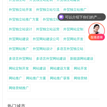
外贸独立站开发
外贸独立站引流
外贸独立站推广
可以介绍下你们的产品么
外贸独立站推广方案
外贸独立站搭建
外贸独立站获客
外贸独立站设计
外贸独立站运营
外贸网站定制
外贸网站建设
外贸网站建设公司
外贸网站开发
外贸网站推广
外贸网站设计
多语言外贸独立站
多语言外贸网站
多语言外贸网站建设
新能源网站建设
网站定制开发
网站建设
网站建设方案
网站开发
网站推广
网站推广方案
网站推广获客
网络营销
网络营销推广
热门城市