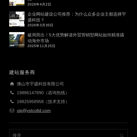
2026年4月2日
企业网站建设公司推荐：为什么众多企业主都选择宇
盛科技？
2026年3月30日
破局而出！5大优势解读外贸营销型网站如何精准撬
动海外市场
2025年11月25日
建站服务商
佛山市宇盛科技有限公司
19886147890（咨询热线）
18825958958（技术支持）
vip@ystcoltd.com