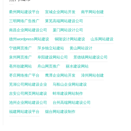
衢州网站建设平台
宣城企业网站开发
南平网站创建
三明网络广告推广
莱芜高端网站建设公司
南昌企业网站建设公司
厦门网站设计公司
德州wordpress网站建设
铜陵设计网站建设
山东网站建设
宁德网页推广
萍乡独立站建站
黄山网站设计
泉州网页推广
阜阳建设网站公司
景德镇网站建设公司
亳州创建网站
舟山网页推广
丽水建设网站
枣庄网络推广平台
鹰潭企业网站开发
漳州网站创建
芜湖公司网站建设企业
马鞍山企业网站建设
吉安公司网页网站建设
蚌埠建设网站制作
池州企业网站建设公司
台州高端网站建设公司
福建网站建设平台
烟台网站建设制作