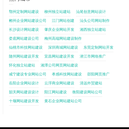
鄂州定制网站建设
柳州独立站建站
汕尾创意网站设计
郴州企业网站建设公司
江门网站创建
汕头公司网站制作
长沙设计网站建设
肇庆企业网站开发
湘西独立站建站
娄底网站建设公司
梅州高端网站建设制作
仙桃市科技网站建设
深圳商城网站建设
东莞定制网站开发
随州网站建设开发
宜昌网站建设开发
潜江市网络推广
怀化独立站建站
湘潭公司网页网站建设
咸宁建设专业网站公司
孝感科技网站建设
邵阳网页推广
岳阳企业网站设计
云浮商业网站建设
清远外贸建站
韶关网站建设设计
阳江网站建设
衡阳建设网站公司
十堰网站建设开发
黄石企业网站建站公司