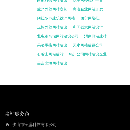
白银科技网站建设
汉中网络推广平台
兰州外贸网站定制
商洛企业网站开发
阿拉尔市建筑设计网站
西宁网络推广
玉树外贸网站建设
和田创意网站设计
北屯市高端网站建设公司
渭南网站建站
果洛承接网站建设
天水网站建设公司
石嘴山网站建站
银川公司网站建设企业
昌吉出海网站建设
建站服务商
佛山市宇盛科技有限公司