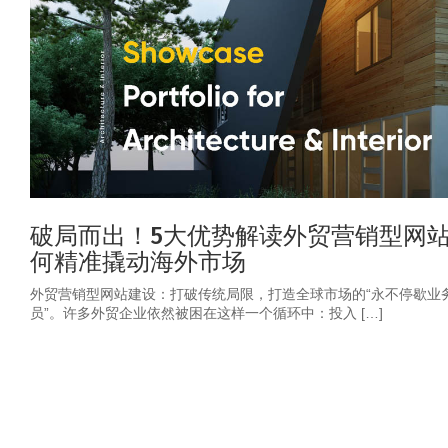
破局而出！5大优势解读外贸营销型网
何精准撬动海外市场
外贸营销型网站建设：打破传统局限，打造全球市场的“永不停歇业
员”。许多外贸企业依然被困在这样一个循环中：投入 […]