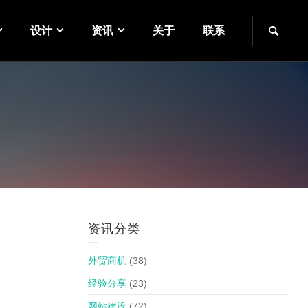
设计
资讯
关于
联系
资讯分类
外贸商机
(38)
经验分享
(23)
网站建设
(72)