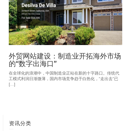
外贸网站建设：制造业开拓海外市场
的“数字出海口”
在全球化的浪潮中，中国制造业正站在新的十字路口。传统代
工模式利润日渐微薄，国内市场竞争趋于白热化，“走出去”已
[…]
资讯分类