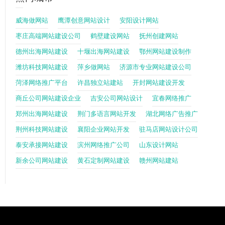
威海做网站
鹰潭创意网站设计
安阳设计网站
枣庄高端网站建设公司
鹤壁建设网站
抚州创建网站
德州出海网站建设
十堰出海网站建设
鄂州网站建设制作
潍坊科技网站建设
萍乡做网站
济源市专业网站建设公司
菏泽网络推广平台
许昌独立站建站
开封网站建设开发
商丘公司网站建设企业
吉安公司网站设计
宜春网络推广
郑州出海网站建设
荆门多语言网站开发
湖北网络广告推广
荆州科技网站建设
襄阳企业网站开发
驻马店网站设计公司
泰安承接网站建设
滨州网络推广公司
山东设计网站
新余公司网站建设
黄石定制网站建设
赣州网站建站