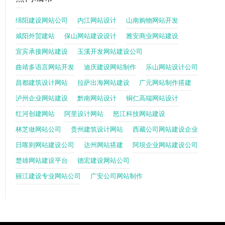
绵阳建设网站公司
内江网站设计
山南购物网站开发
咸阳外贸建站
保山网站建设设计
雅安商业网站建设
宜宾承接网站建设
玉溪开发网站建设公司
曲靖多语言网站开发
迪庆建设网站制作
乐山网站设计公司
昌都建筑设计网站
拉萨出海网站建设
广元网站制作搭建
泸州企业网站建设
黔南网站设计
铜仁高端网站设计
红河创建网站
阿里设计网站
怒江科技网站建设
林芝做网站公司
贵州建筑设计网站
西藏公司网站建设企业
日喀则网站建设公司
达州网站搭建
阿坝企业网站建设公司
楚雄网站建设平台
德宏建设网站公司
丽江建设专业网站公司
广安公司网站制作