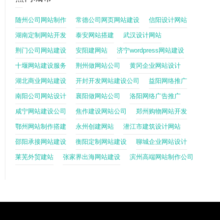
随州公司网站制作
常德公司网页网站建设
信阳设计网站
湖南定制网站开发
泰安网站搭建
武汉设计网站
荆门公司网站建设
安阳建网站
济宁wordpress网站建设
十堰网站建设服务
荆州做网站公司
黄冈企业网站设计
湖北商业网站建设
开封开发网站建设公司
益阳网络推广
南阳公司网站设计
襄阳做网站公司
洛阳网络广告推广
咸宁网站建设公司
焦作建设网站公司
郑州购物网站开发
鄂州网站制作搭建
永州创建网站
潜江市建筑设计网站
邵阳承接网站建设
衡阳定制网站建设
聊城企业网站设计
莱芜外贸建站
张家界出海网站建设
滨州高端网站制作公司