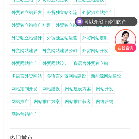
外贸独立站开发
外贸独立站引流
外贸独立站推广
可以介绍下你们的产品么
外贸独立站推广方案
外贸独立站搭建
外贸独立站获客
外贸独立站设计
外贸独立站运营
外贸网站定制
外贸网站建设
外贸网站建设公司
外贸网站开发
外贸网站推广
外贸网站设计
多语言外贸独立站
多语言外贸网站
多语言外贸网站建设
新能源网站建设
网站定制开发
网站建设
网站建设方案
网站开发
网站推广
网站推广方案
网站推广获客
网络营销
网络营销推广
热门城市