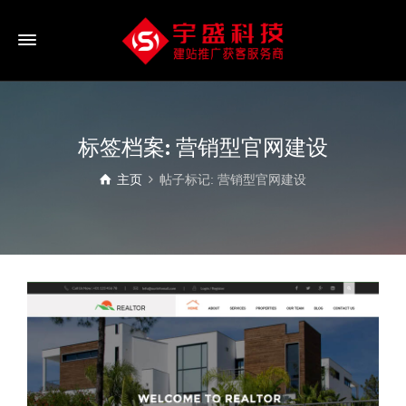
标签档案: 营销型官网建设
主页
帖子标记: 营销型官网建设