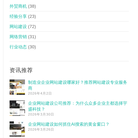
外贸商机
(38)
经验分享
(23)
网站建设
(72)
网络营销
(31)
行业动态
(30)
资讯推荐
制造业企业网站建设哪家好？推荐网站建设专业服务
商
2026年4月2日
企业网站建设公司推荐：为什么众多企业主都选择宇
盛科技？
2026年3月30日
企业网站建设如何抓住AI搜索的黄金窗口？
2026年3月26日