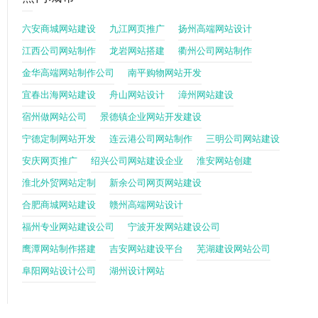
六安商城网站建设
九江网页推广
扬州高端网站设计
江西公司网站制作
龙岩网站搭建
衢州公司网站制作
金华高端网站制作公司
南平购物网站开发
宜春出海网站建设
舟山网站设计
漳州网站建设
宿州做网站公司
景德镇企业网站开发建设
宁德定制网站开发
连云港公司网站制作
三明公司网站建设
安庆网页推广
绍兴公司网站建设企业
淮安网站创建
淮北外贸网站定制
新余公司网页网站建设
合肥商城网站建设
赣州高端网站设计
福州专业网站建设公司
宁波开发网站建设公司
鹰潭网站制作搭建
吉安网站建设平台
芜湖建设网站公司
阜阳网站设计公司
湖州设计网站