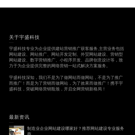
关于宇盛科技
宇盛科技专业为企业提供建站营销推广获客服务,主营业务包括
网站建设、网站推广、网站开发定制、外贸网站建设、营销型
网站建设、数字营销推广、小程序开发、品牌创意设计等，致
力于为企业提供完整的网络营销一站式解决方案服务。
宇盛科技深知，我们不是为了做网站而做网站，不是为了推广
而推广！而是为了营销而做网站，为了效果而做推广！携手宇
盛科技，突破网络营销瓶颈，开启全网营销新格局！
最新资讯
制造业企业网站建设哪家好？推荐网站建设专业服务
商