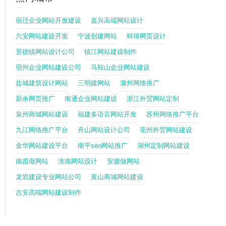
宿迁企业网站开发建设
嘉兴高端网站设计
六安网站建设开发
宁波创建网站
蚌埠网页设计
景德镇网站设计公司
镇江网站建设制作
宿州企业网站建设公司
马鞍山企业网站建设
盐城建筑设计网站
三明建网站
滁州网络推广
新余网页推广
南通企业网站建设
浙江外贸网站定制
泉州商城网站建设
福建多语言网站开发
苏州网络推广平台
九江网络推广平台
舟山网站设计公司
亳州外贸网站建设
金华网站建设平台
南平seo网站推广
湖州定制网站建设
南昌做网站
淮南网站设计
安徽做网站
龙岩建设专业网站公司
黄山商城网站建设
吉安高端网站建设制作