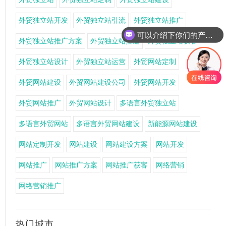
外贸独立站开发
外贸独立站引流
外贸独立站推广
可以介绍下你们的产品么
外贸独立站推广方案
外贸独立站搭建
外贸独立站获客
外贸独立站设计
外贸独立站运营
外贸网站定制
外贸网站建设
外贸网站建设公司
外贸网站开发
外贸网站推广
外贸网站设计
多语言外贸独立站
多语言外贸网站
多语言外贸网站建设
新能源网站建设
网站定制开发
网站建设
网站建设方案
网站开发
网站推广
网站推广方案
网站推广获客
网络营销
网络营销推广
热门城市