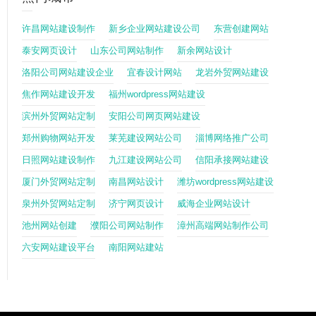
许昌网站建设制作
新乡企业网站建设公司
东营创建网站
泰安网页设计
山东公司网站制作
新余网站设计
洛阳公司网站建设企业
宜春设计网站
龙岩外贸网站建设
焦作网站建设开发
福州wordpress网站建设
滨州外贸网站定制
安阳公司网页网站建设
郑州购物网站开发
莱芜建设网站公司
淄博网络推广公司
日照网站建设制作
九江建设网站公司
信阳承接网站建设
厦门外贸网站定制
南昌网站设计
潍坊wordpress网站建设
泉州外贸网站定制
济宁网页设计
威海企业网站设计
池州网站创建
濮阳公司网站制作
漳州高端网站制作公司
六安网站建设平台
南阳网站建站