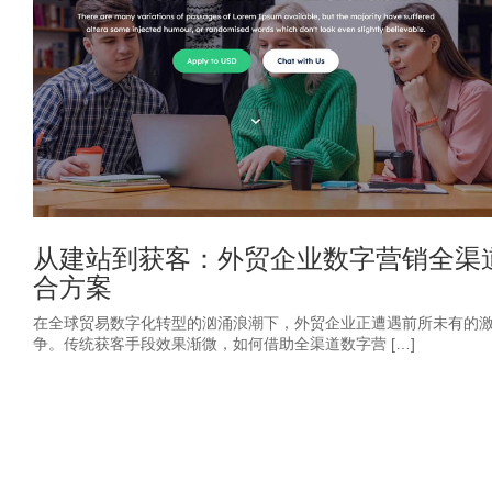
从建站到获客：外贸企业数字营销全渠
合方案
在全球贸易数字化转型的汹涌浪潮下，外贸企业正遭遇前所未有的
争。传统获客手段效果渐微，如何借助全渠道数字营 […]