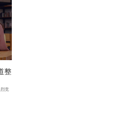
道整
激烈竞