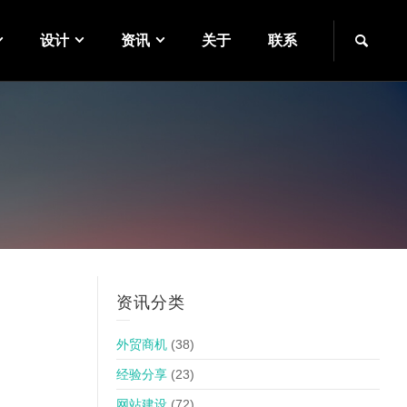
设计
资讯
关于
联系
资讯分类
外贸商机
(38)
经验分享
(23)
网站建设
(72)