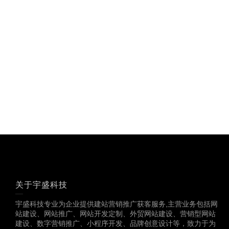
关于宇盛科技
宇盛科技专业为企业提供建站营销推广获客服务,主营业务包括网
站建设、网站推广、网站开发定制、外贸网站建设、营销型网站
建设、数字营销推广、小程序开发、品牌创意设计等，致力于为