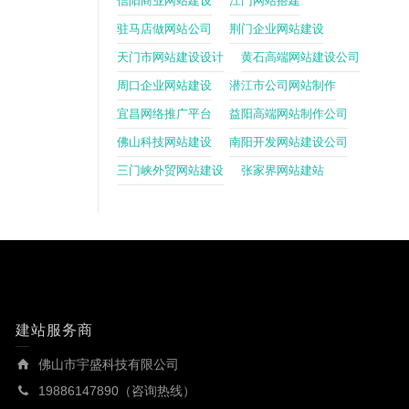
信阳商业网站建设
江门网站搭建
驻马店做网站公司
荆门企业网站建设
天门市网站建设设计
黄石高端网站建设公司
周口企业网站建设
潜江市公司网站制作
宜昌网络推广平台
益阳高端网站制作公司
佛山科技网站建设
南阳开发网站建设公司
三门峡外贸网站建设
张家界网站建站
建站服务商
佛山市宇盛科技有限公司
19886147890（咨询热线）