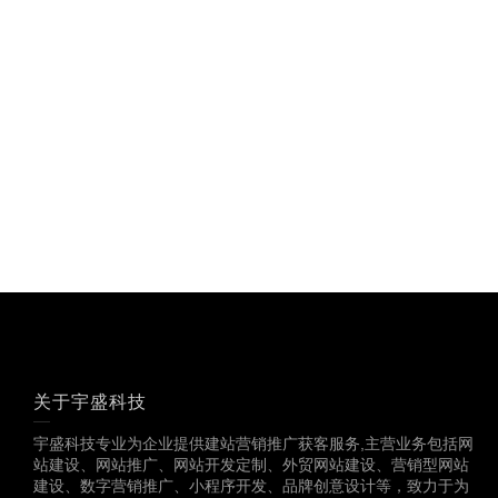
关于宇盛科技
宇盛科技专业为企业提供建站营销推广获客服务,主营业务包括网
站建设、网站推广、网站开发定制、外贸网站建设、营销型网站
建设、数字营销推广、小程序开发、品牌创意设计等，致力于为