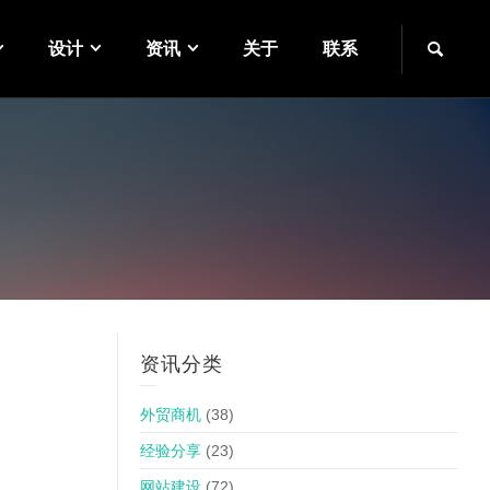
设计
资讯
关于
联系
资讯分类
外贸商机
(38)
经验分享
(23)
网站建设
(72)