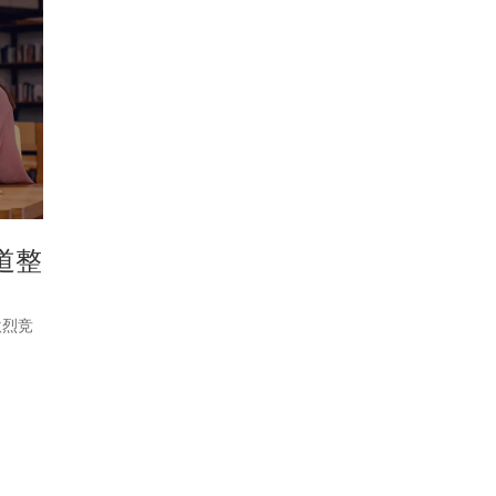
道整
激烈竞