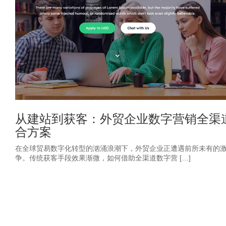
从建站到获客：外贸企业数字营销全渠
合方案
在全球贸易数字化转型的汹涌浪潮下，外贸企业正遭遇前所未有的
争。传统获客手段效果渐微，如何借助全渠道数字营 […]