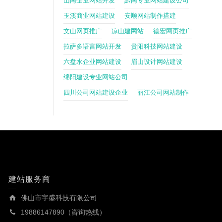
山南企业网站开发
黔南专业网站建设公司
玉溪商业网站建设
安顺网站制作搭建
文山网页推广
凉山建网站
德宏网页推广
拉萨多语言网站开发
贵阳科技网站建设
六盘水企业网站建设
眉山设计网站建设
绵阳建设专业网站公司
四川公司网站建设企业
丽江公司网站制作
建站服务商
佛山市宇盛科技有限公司
19886147890（咨询热线）