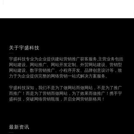
关于宇盛科技
宇盛科技专业为企业提供建站营销推广获客服务,主营业务包括
网站建设、网站推广、网站开发定制、外贸网站建设、营销型
网站建设、数字营销推广、小程序开发、品牌创意设计等，致
力于为企业提供完整的网络营销一站式解决方案服务。
宇盛科技深知，我们不是为了做网站而做网站，不是为了推广
而推广！而是为了营销而做网站，为了效果而做推广！携手宇
盛科技，突破网络营销瓶颈，开启全网营销新格局！
最新资讯