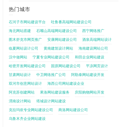
热门城市
石河子市网站建设平台
吐鲁番高端网站建设公司
海北网站搭建
石嘴山高端网站建设公司
西宁网络推广
图木舒克市网页推广
安康网站建设公司
酒泉高端网站设计
临夏网站设计公司
黄南建筑设计网站
海南建设网站公司
汉中做网站
宁夏专业网站建设公司
和田企业网站建设
哈密开发网站建设公司
固原网站建设公司
平凉网页设计
甘肃网站设计
中卫网络推广公司
阿勒泰网站建设开发
双河市创意网站设计
海西公司网站建设企业
阿克苏创建网站
果洛网站建设服务
庆阳购物网站开发
渭南设计网站
塔城设计网站建设
克拉玛依专业网站建设公司
商洛网站建设公司
乌鲁木齐企业网站建设