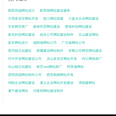
陕西高端网站设计
黔西南网站建设服务
大理多语言网站开发
怒江网站搭建
六盘水企业网站建设
甘孜网页推广
曲靖外贸网站建设
楚雄科技网站建设
南充科技网站建设
临沧公司网站建设制作
文山建设网站
延安网站设计
咸阳做网站公司
广元做网站公司
普洱独立站建站
西藏建设网站制作
安顺公司网页网站建设
巴中开发网站建设公司
凉山多语言网站开发
内江网络推广
乐山独立站建站
林芝seo网站推广
阿里做网站
昆明高端网站制作公司
西安购物网站开发
绵阳企业网站建设
遵义企业网站开发建设
渭南建网站
遂宁建设网站
日喀则网站建设制作