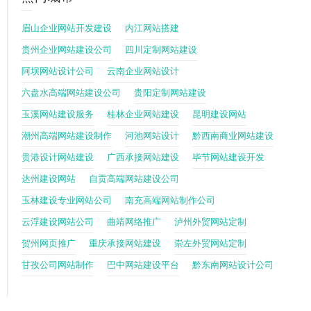
眉山企业网站开发建设
内江网站搭建
贵州企业网站建设公司
四川定制网站建设
阿坝网站设计公司
云南企业网站设计
六盘水高端网站建设公司
贵阳定制网站建设
玉溪网站建设服务
桂林企业网站建设
昆明建设网站
潮州高端网站建设制作
河池网站设计
黔西南商业网站建设
贵港设计网站建设
广西承接网站建设
毕节网站建设开发
达州建设网站
自贡高端网站建设公司
玉林建设专业网站公司
南充高端网站制作公司
云浮建设网站公司
曲靖网络推广
泸州外贸网站定制
贺州网页推广
重庆承接网站建设
崇左外贸网站定制
甘孜公司网站制作
巴中网站建设平台
黔东南网站设计公司