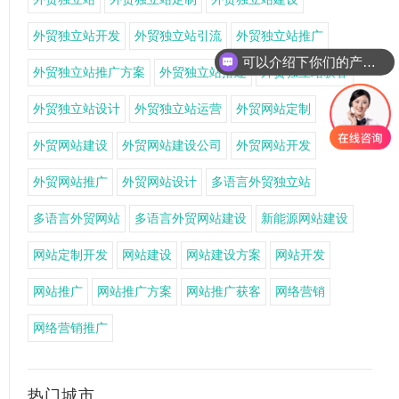
外贸独立站开发
外贸独立站引流
外贸独立站推广
可以介绍下你们的产品么
外贸独立站推广方案
外贸独立站搭建
外贸独立站获客
外贸独立站设计
外贸独立站运营
外贸网站定制
外贸网站建设
外贸网站建设公司
外贸网站开发
外贸网站推广
外贸网站设计
多语言外贸独立站
多语言外贸网站
多语言外贸网站建设
新能源网站建设
网站定制开发
网站建设
网站建设方案
网站开发
网站推广
网站推广方案
网站推广获客
网络营销
网络营销推广
热门城市