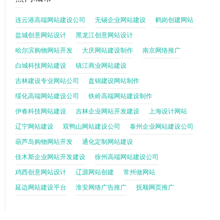
连云港高端网站建设公司
无锡企业网站建设
鹤岗创建网站
盐城创意网站设计
黑龙江创意网站设计
哈尔滨购物网站开发
大庆网站建设制作
南京网络推广
白城科技网站建设
镇江商业网站建设
吉林建设专业网站公司
盘锦建设网站制作
绥化高端网站建设公司
铁岭高端网站建设制作
伊春科技网站建设
吉林企业网站开发建设
上海设计网站
辽宁网站建设
双鸭山网站建设公司
泰州企业网站建设公司
葫芦岛购物网站开发
通化定制网站建设
佳木斯企业网站开发建设
徐州高端网站建设公司
鸡西创意网站设计
辽源网站创建
常州做网站
延边网站建设平台
淮安网络广告推广
抚顺网页推广