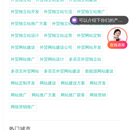
外贸独立站开发
外贸独立站引流
外贸独立站推广
可以介绍下你们的产品么
外贸独立站推广方案
外贸独立站搭建
外贸独立站获客
外贸独立站设计
外贸独立站运营
外贸网站定制
外贸网站建设
外贸网站建设公司
外贸网站开发
外贸网站推广
外贸网站设计
多语言外贸独立站
多语言外贸网站
多语言外贸网站建设
新能源网站建设
网站定制开发
网站建设
网站建设方案
网站开发
网站推广
网站推广方案
网站推广获客
网络营销
网络营销推广
热门城市