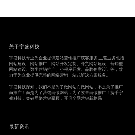
关于宇盛科技
宇盛科技专业为企业提供建站营销推广获客服务,主营业务包括
网站建设、网站推广、网站开发定制、外贸网站建设、营销型
网站建设、数字营销推广、小程序开发、品牌创意设计等，致
力于为企业提供完整的网络营销一站式解决方案服务。
宇盛科技深知，我们不是为了做网站而做网站，不是为了推广
而推广！而是为了营销而做网站，为了效果而做推广！携手宇
盛科技，突破网络营销瓶颈，开启全网营销新格局！
最新资讯