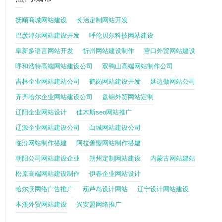
抚顺商城网站建设
长治定制网站开发
巴彦淖尔网站建设开发
呼伦贝尔科技网站建设
阜新多语言网站开发
忻州网站建设制作
营口外贸网站建设
呼和浩特高端网站建设公司
双鸭山高端网站制作公司
吉林企业网站建站公司
鹤岗网站建设开发
延边做网站公司
齐齐哈尔企业网站建设公司
盘锦外贸网站定制
辽阳企业网站设计
佳木斯seo网站推广
辽源企业网站建设公司
白城网站建设公司
临汾网站制作搭建
阿拉善盟网站制作搭建
朝阳公司网站建设企业
朔州定制网站建设
内蒙古网站建站
松原高端网站建设制作
伊春企业网站设计
哈尔滨网络广告推广
葫芦岛设计网站
辽宁设计网站建设
本溪外贸网站建设
兴安盟网络推广