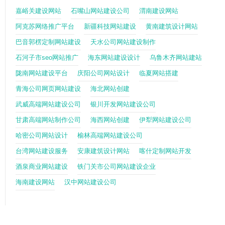
嘉峪关建设网站
石嘴山网站建设公司
渭南建设网站
阿克苏网络推广平台
新疆科技网站建设
黄南建筑设计网站
巴音郭楞定制网站建设
天水公司网站建设制作
石河子市seo网站推广
海东网站建设设计
乌鲁木齐网站建站
陇南网站建设平台
庆阳公司网站设计
临夏网站搭建
青海公司网页网站建设
海北网站创建
武威高端网站建设公司
银川开发网站建设公司
甘肃高端网站制作公司
海西网站创建
伊犁网站建设公司
哈密公司网站设计
榆林高端网站建设公司
台湾网站建设服务
安康建筑设计网站
喀什定制网站开发
酒泉商业网站建设
铁门关市公司网站建设企业
海南建设网站
汉中网站建设公司