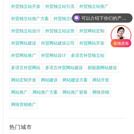
外贸独立站开发
外贸独立站引流
外贸独立站推广
可以介绍下你们的产品么
外贸独立站推广方案
外贸独立站搭建
外贸独立站获客
外贸独立站设计
外贸独立站运营
外贸网站定制
外贸网站建设
外贸网站建设公司
外贸网站开发
外贸网站推广
外贸网站设计
多语言外贸独立站
多语言外贸网站
多语言外贸网站建设
新能源网站建设
网站定制开发
网站建设
网站建设方案
网站开发
网站推广
网站推广方案
网站推广获客
网络营销
网络营销推广
热门城市