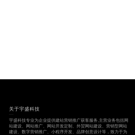
关于宇盛科技
宇盛科技专业为企业提供建站营销推广获客服务,主营业务包括网
站建设、网站推广、网站开发定制、外贸网站建设、营销型网站
建设、数字营销推广、小程序开发、品牌创意设计等，致力于为