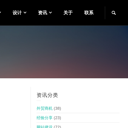
设计
资讯
关于
联系
资讯分类
外贸商机
(38)
经验分享
(23)
网站建设
(72)