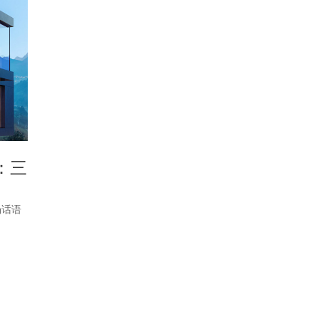
：三
场话语