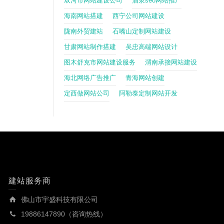
双河市网站建设公司
酒泉seo网站推广
海南网站搭建
西宁公司网站建设
陇南外贸建站
石嘴山定制网站建设
甘肃网站制作搭建
吴忠高端网站设计
图木舒克市网站建设服务
渭南承接网站建设
海北网络广告推广
青海网站创建
定西做网站公司
阿勒泰定制网站开发
建站服务商
佛山市宇盛科技有限公司
19886147890（咨询热线）