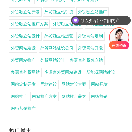
外贸独立站开发
外贸独立站引流
外贸独立站推广
可以介绍下你们的产品么
外贸独立站推广方案
外贸独立站搭建
外贸独立站获客
外贸独立站设计
外贸独立站运营
外贸网站定制
外贸网站建设
外贸网站建设公司
外贸网站开发
外贸网站推广
外贸网站设计
多语言外贸独立站
多语言外贸网站
多语言外贸网站建设
新能源网站建设
网站定制开发
网站建设
网站建设方案
网站开发
网站推广
网站推广方案
网站推广获客
网络营销
网络营销推广
热门城市