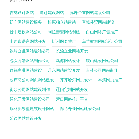
吉林设计网站
通辽建设网站
赤峰企业网站建设公司
辽宁网站建设服务
松原独立站建站
晋城外贸网站建设
晋中建设网站公司
阿拉善盟网站创建
白山网络广告推广
山西多语言网站开发
忻州网页推广
乌兰察布网站设计公司
铁岭企业网站建站公司
长治企业网站开发
包头高端网站制作公司
乌海网站设计
鞍山建设网站公司
盘锦商业网站建设
丹东网站建设开发
吉林公司网站制作
葫芦岛公司网页网站建设
齐齐哈尔网页设计
本溪网页推广
衡水公司网站建设制作
辽阳定制网站开发
通化开发网站建设公司
营口网络推广平台
锡林郭勒盟建筑设计网站
廊坊专业网站建设公司
延边网站建设开发