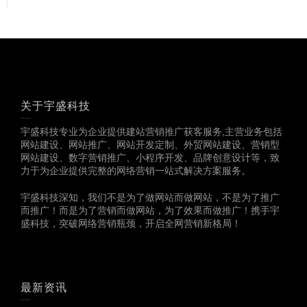
关于宇盛科技
宇盛科技专业为企业提供建站营销推广获客服务,主营业务包括
网站建设、网站推广、网站开发定制、外贸网站建设、营销型
网站建设、数字营销推广、小程序开发、品牌创意设计等，致
力于为企业提供完整的网络营销一站式解决方案服务。
宇盛科技深知，我们不是为了做网站而做网站，不是为了推广
而推广！而是为了营销而做网站，为了效果而做推广！携手宇
盛科技，突破网络营销瓶颈，开启全网营销新格局！
最新资讯