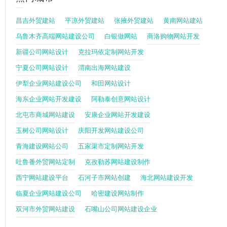
昌吉外贸建站
平凉外贸建站
张掖外贸建站
黄南网站建站
乌鲁木齐高端网站建设公司
白银做网站
商洛购物网站开发
新疆公司网站设计
克拉玛依定制网站开发
宁夏公司网站设计
渭南出海网站建设
伊犁企业网站建设公司
和田网站设计
海东企业网站开发建设
阿勒泰创意网站设计
北屯市商城网站建设
安康企业网站开发建设
玉树公司网站设计
庆阳开发网站建设公司
青海建设网站公司
五家渠市定制网站开发
吐鲁番外贸网站定制
克孜勒苏网站建设制作
西宁网站建设平台
石河子市网站创建
海北网站建设开发
临夏企业网站建设公司
哈密建设网站制作
双河市外贸网站建设
石嘴山公司网站建设企业