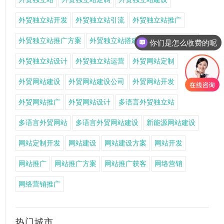
外贸独立站开发
外贸独立站引流
外贸独立站推广
外贸独立站推广方案
外贸独立站搭建
外贸独立站获客
你们是怎么收费的呢
外贸独立站设计
外贸独立站运营
外贸网站定制
外贸网站建设
外贸网站建设公司
外贸网站开发
外贸网站推广
外贸网站设计
多语言外贸独立站
多语言外贸网站
多语言外贸网站建设
新能源网站建设
网站定制开发
网站建设
网站建设方案
网站开发
网站推广
网站推广方案
网站推广获客
网络营销
网络营销推广
热门城市