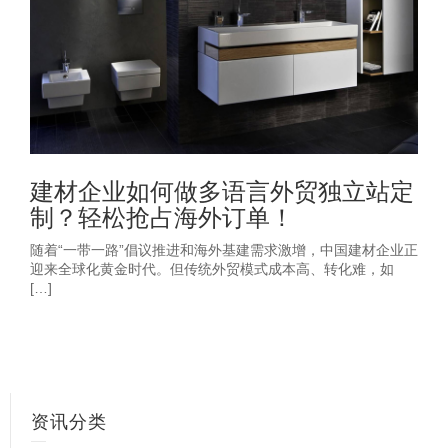
建材企业如何做多语言外贸独立站定
制？轻松抢占海外订单！
随着“一带一路”倡议推进和海外基建需求激增，中国建材企业正
迎来全球化黄金时代。但传统外贸模式成本高、转化难，如
[…]
资讯分类