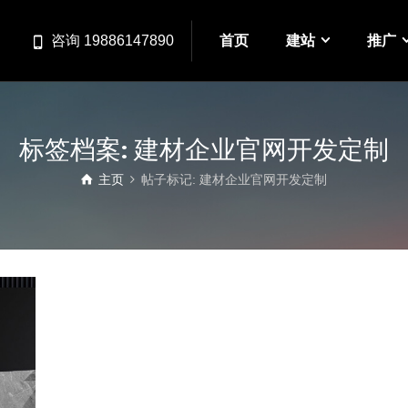
首页
建站
推广
咨询 19886147890
标签档案: 建材企业官网开发定制
主页
帖子标记: 建材企业官网开发定制