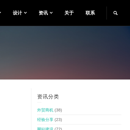
设计
资讯
关于
联系
资讯分类
外贸商机
(38)
经验分享
(23)
网站建设
(72)