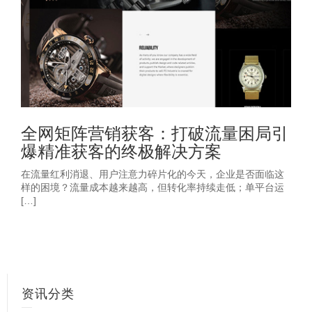
全网矩阵营销获客：打破流量困局引
爆精准获客的终极解决方案‌
在流量红利消退、用户注意力碎片化的今天，企业是否面临这
样的困境？流量成本越来越高，但转化率持续走低；‌单平台运
[…]
资讯分类