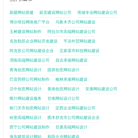
新疆网站搭建
延安建设网站公司
塔城专业网站建设公司
博尔塔拉网络推广平台
乌鲁木齐公司网站建设
玉树建设网站制作
阿拉尔市高端网站建设公司
克孜勒苏企业网站开发建设
平凉外贸网站建设
阿克苏公司网站建设企业
五家渠市科技网站建设
渭南高端网站建设公司
昌吉承接网站建设
青海创意网站设计
固原创意网站设计
巴音郭楞公司网站制作
榆林承接网站建设
汉中创意网站设计
黄南创意网站设计
安康网站建设公司
喀什网站建设服务
甘南网站设计公司
铁门关市创意网站设计
定西企业网站建站公司
哈密高端网站设计
图木舒克市公司网站建设企业
西宁公司网站建设制作
甘肃高端网站设计
海东建筑设计网站
和田企业网站建设