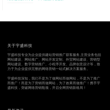
关于宇盛科技
宇盛科技专业为企业提供建站营销推广获客服务,主营业务包括
网站建设、网站推广、网站开发定制、外贸网站建设、营销型
网站建设、数字营销推广、小程序开发、品牌创意设计等，致
力于为企业提供完整的网络营销一站式解决方案服务。
宇盛科技深知，我们不是为了做网站而做网站，不是为了推广
而推广！而是为了营销而做网站，为了效果而做推广！携手宇
盛科技，突破网络营销瓶颈，开启全网营销新格局！