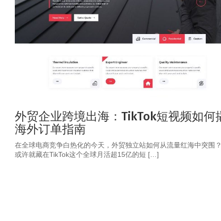
外贸企业跨境出海：TikTok短视频如何
海外订单指南
在全球电商竞争白热化的今天，外贸独立站如何从流量红海中突围
或许就藏在TikTok这个全球月活超15亿的短 […]