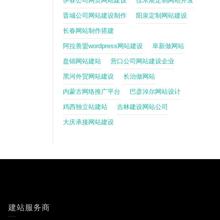
伊春公司网页网站建设
佳木斯定制网站开发
晋城公司网站建设制作
阳泉定制网站建设
长春网站制作搭建
阿拉善盟wordpress网站建设
阜新做网站
盘锦网站建站
营口公司网站建设企业
黑河外贸网站建设
长治做网站
内蒙古网络推广平台
巴彦淖尔网站设计
鸡西独立站建站
吉林建设网站公司
大庆承接网站建设
建站服务商