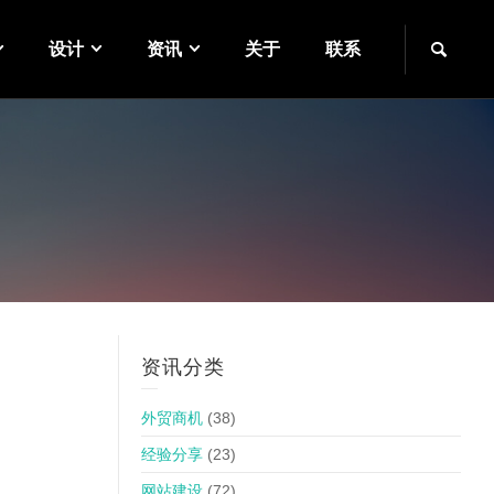
设计
资讯
关于
联系
资讯分类
外贸商机
(38)
经验分享
(23)
网站建设
(72)