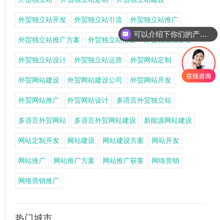
外贸独立站开发
外贸独立站引流
外贸独立站推广
可以介绍下你们的产品么
外贸独立站推广方案
外贸独立站搭建
外贸独立站获客
外贸独立站设计
外贸独立站运营
外贸网站定制
外贸网站建设
外贸网站建设公司
外贸网站开发
外贸网站推广
外贸网站设计
多语言外贸独立站
多语言外贸网站
多语言外贸网站建设
新能源网站建设
网站定制开发
网站建设
网站建设方案
网站开发
网站推广
网站推广方案
网站推广获客
网络营销
网络营销推广
热门城市