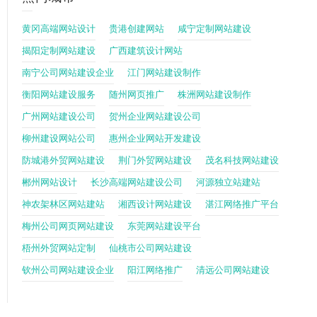
黄冈高端网站设计
贵港创建网站
咸宁定制网站建设
揭阳定制网站建设
广西建筑设计网站
南宁公司网站建设企业
江门网站建设制作
衡阳网站建设服务
随州网页推广
株洲网站建设制作
广州网站建设公司
贺州企业网站建设公司
柳州建设网站公司
惠州企业网站开发建设
防城港外贸网站建设
荆门外贸网站建设
茂名科技网站建设
郴州网站设计
长沙高端网站建设公司
河源独立站建站
神农架林区网站建站
湘西设计网站建设
湛江网络推广平台
梅州公司网页网站建设
东莞网站建设平台
梧州外贸网站定制
仙桃市公司网站建设
钦州公司网站建设企业
阳江网络推广
清远公司网站建设