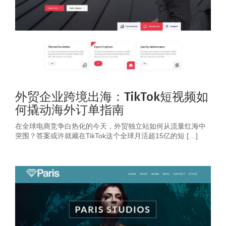
外贸企业跨境出海：TikTok短视频如
何撬动海外订单指南
在全球电商竞争白热化的今天，外贸独立站如何从流量红海中
突围？答案或许就藏在TikTok这个全球月活超15亿的短 […]