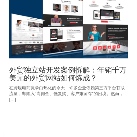
外贸独立站开发案例拆解：年销千万
美元的外贸网站如何炼成？
在跨境电商竞争白热化的今天，许多企业依赖第三方平台获取
流量，却陷入“高佣金、低复购、客户难留存”的困境。然而，
[…]