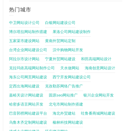
热门城市
中卫网站设计公司
白银网站建设公司
博尔塔拉网站制作搭建
果洛公司网站建设制作
五家渠市建设网站
黄南外贸网站定制
台湾企业网站建设公司
汉中购物网站开发
阿拉尔市设计网站
宁夏外贸网站建设
和田高端网站设计
克拉玛依高端网站制作公司
天水做网站
海南创意网站设计
海东公司网页网站建设
西宁开发网站建设公司
定西出海网站建设
克孜勒苏网络广告推广
嘉峪关设计网站建设
固原seo网站推广
银川企业网站开发
哈密多语言网站开发
北屯市网站制作搭建
巴音郭楞网站建设平台
海北外贸建站
吐鲁番商城网站建设
乌鲁木齐定制网站建设
榆林科技网站建设