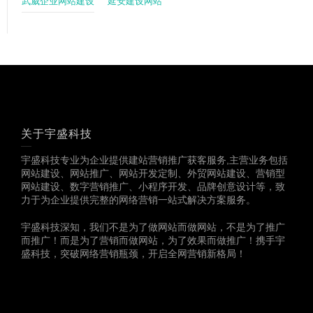
武威企业网站建设
延安建设网站
关于宇盛科技
宇盛科技专业为企业提供建站营销推广获客服务,主营业务包括
网站建设、网站推广、网站开发定制、外贸网站建设、营销型
网站建设、数字营销推广、小程序开发、品牌创意设计等，致
力于为企业提供完整的网络营销一站式解决方案服务。
宇盛科技深知，我们不是为了做网站而做网站，不是为了推广
而推广！而是为了营销而做网站，为了效果而做推广！携手宇
盛科技，突破网络营销瓶颈，开启全网营销新格局！