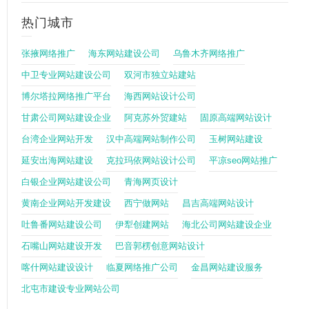
热门城市
张掖网络推广
海东网站建设公司
乌鲁木齐网络推广
中卫专业网站建设公司
双河市独立站建站
博尔塔拉网络推广平台
海西网站设计公司
甘肃公司网站建设企业
阿克苏外贸建站
固原高端网站设计
台湾企业网站开发
汉中高端网站制作公司
玉树网站建设
延安出海网站建设
克拉玛依网站设计公司
平凉seo网站推广
白银企业网站建设公司
青海网页设计
黄南企业网站开发建设
西宁做网站
昌吉高端网站设计
吐鲁番网站建设公司
伊犁创建网站
海北公司网站建设企业
石嘴山网站建设开发
巴音郭楞创意网站设计
喀什网站建设设计
临夏网络推广公司
金昌网站建设服务
北屯市建设专业网站公司