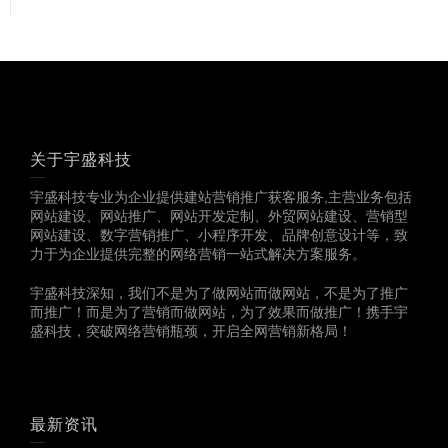
关于宇盛科技
宇盛科技专业为企业提供建站营销推广获客服务,主营业务包括
网站建设、网站推广、网站开发定制、外贸网站建设、营销型
网站建设、数字营销推广、小程序开发、品牌创意设计等，致
力于为企业提供完整的网络营销一站式解决方案服务。
宇盛科技深知，我们不是为了做网站而做网站，不是为了推广
而推广！而是为了营销而做网站，为了效果而做推广！携手宇
盛科技，突破网络营销瓶颈，开启全网营销新格局！
最新资讯