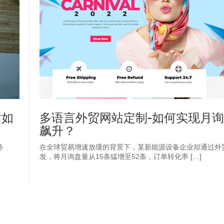
站如
多语言外贸网站定制-如何实现月询
飙升？
务
在全球贸易增速放缓的背景下，某新能源设备企业却通过外
发，将月询盘量从15条猛增至52条，订单转化率 […]