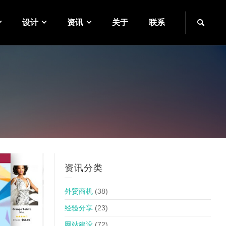
设计
资讯
关于
联系
资讯分类
外贸商机
(38)
经验分享
(23)
网站建设
(72)