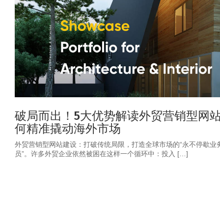
破局而出！5大优势解读外贸营销型网
何精准撬动海外市场
外贸营销型网站建设：打破传统局限，打造全球市场的“永不停歇业
员”。许多外贸企业依然被困在这样一个循环中：投入 […]