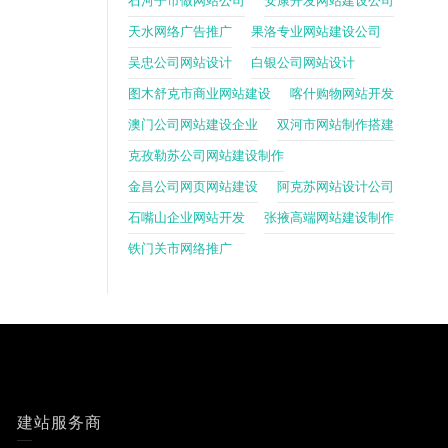
石河子市做网站公司
安康开发网站建设公司
天水网络广告推广
果洛专业网站建设公司
吴忠公司网站设计
白银公司网站设计
图木舒克市商业网站建设
喀什购物网站开发
澳门公司网站建设企业
双河市网站制作搭建
克孜勒苏公司网站建设制作
金昌公司网页网站建设
阿克苏网站设计公司
石嘴山企业网站开发
张掖高端网站建设制作
铁门关市网络推广
建站服务商