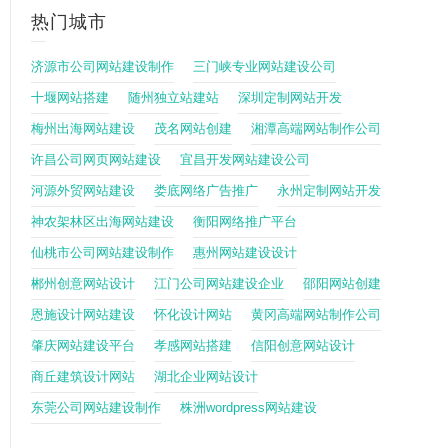
热门城市
济源市公司网站建设制作
三门峡专业网站建设公司
十堰网站搭建
随州独立站建站
深圳定制网站开发
梅州出海网站建设
茂名网站创建
湘潭高端网站制作公司
许昌公司网页网站建设
宜昌开发网站建设公司
河源外贸网站建设
娄底网络广告推广
永州定制网站开发
神农架林区出海网站建设
衡阳网络推广平台
仙桃市公司网站建设制作
惠州网站建设设计
郴州创意网站设计
江门公司网站建设企业
邵阳网站创建
恩施设计网站建设
怀化设计网站
黄冈高端网站制作公司
肇庆网站建设平台
孝感网站搭建
信阳创意网站设计
商丘建筑设计网站
湖北企业网站设计
东莞公司网站建设制作
株洲wordpress网站建设