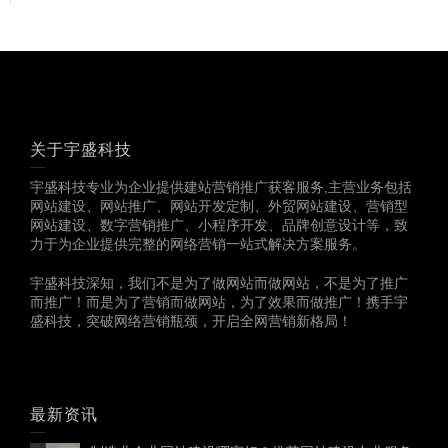
关于宇盛科技
宇盛科技专业为企业提供建站营销推广获客服务,主营业务包括
网站建设、网站推广、网站开发定制、外贸网站建设、营销型
网站建设、数字营销推广、小程序开发、品牌创意设计等，致
力于为企业提供完整的网络营销一站式解决方案服务。
宇盛科技深知，我们不是为了做网站而做网站，不是为了推广
而推广！而是为了营销而做网站，为了效果而做推广！携手宇
盛科技，突破网络营销瓶颈，开启全网营销新格局！
最新资讯