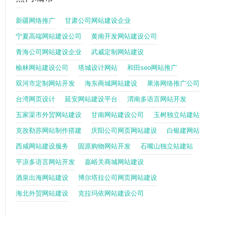
新疆网络推广
甘肃公司网站建设企业
宁夏高端网站建设公司
黄南开发网站建设公司
青海公司网站建设企业
武威定制网站建设
榆林网站建设公司
塔城设计网站
和田seo网站推广
双河市定制网站开发
海东商城网站建设
果洛网络推广公司
台湾网页设计
延安网站建设平台
渭南多语言网站开发
五家渠市外贸网站建设
甘南网站建设公司
玉树独立站建站
克孜勒苏网站制作搭建
庆阳公司网页网站建设
白银建网站
西咸网站建设服务
固原购物网站开发
石嘴山独立站建站
平凉多语言网站开发
嘉峪关商城网站建设
酒泉出海网站建设
博尔塔拉公司网页网站建设
海北外贸网站建设
克拉玛依网站建设公司