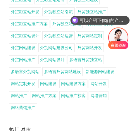
外贸独立站开发
外贸独立站引流
外贸独立站推广
可以介绍下你们的产品么
外贸独立站推广方案
外贸独立站搭建
外贸独立站获客
外贸独立站设计
外贸独立站运营
外贸网站定制
外贸网站建设
外贸网站建设公司
外贸网站开发
外贸网站推广
外贸网站设计
多语言外贸独立站
多语言外贸网站
多语言外贸网站建设
新能源网站建设
网站定制开发
网站建设
网站建设方案
网站开发
网站推广
网站推广方案
网站推广获客
网络营销
网络营销推广
热门城市