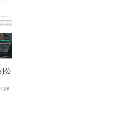
制公
升品牌