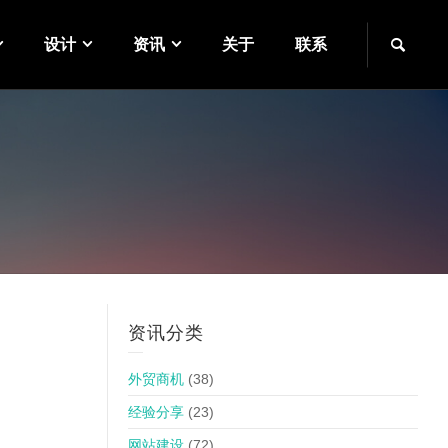
设计
资讯
关于
联系
资讯分类
外贸商机
(38)
经验分享
(23)
网站建设
(72)