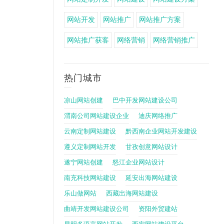
网站开发
网站推广
网站推广方案
网站推广获客
网络营销
网络营销推广
热门城市
凉山网站创建
巴中开发网站建设公司
渭南公司网站建设企业
迪庆网络推广
云南定制网站建设
黔西南企业网站开发建设
遵义定制网站开发
甘孜创意网站设计
遂宁网站创建
怒江企业网站设计
南充科技网站建设
延安出海网站建设
乐山做网站
西藏出海网站建设
曲靖开发网站建设公司
资阳外贸建站