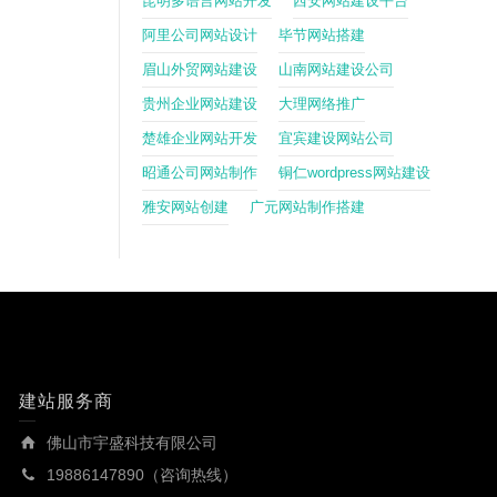
昆明多语言网站开发
西安网站建设平台
阿里公司网站设计
毕节网站搭建
眉山外贸网站建设
山南网站建设公司
贵州企业网站建设
大理网络推广
楚雄企业网站开发
宜宾建设网站公司
昭通公司网站制作
铜仁wordpress网站建设
雅安网站创建
广元网站制作搭建
建站服务商
佛山市宇盛科技有限公司
19886147890（咨询热线）