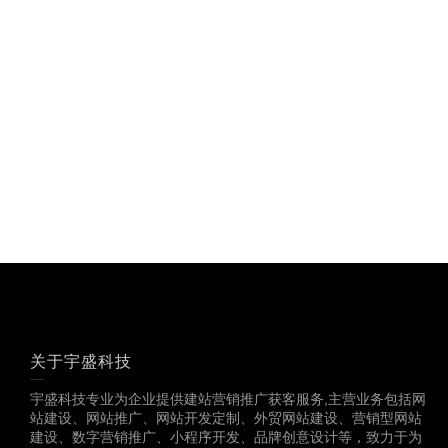
关于宇盛科技
宇盛科技专业为企业提供建站营销推广获客服务,主营业务包括网
站建设、网站推广、网站开发定制、外贸网站建设、营销型网站
建设、数字营销推广、小程序开发、品牌创意设计等，致力于为