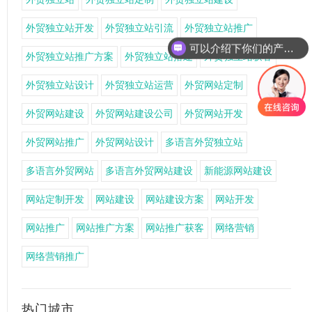
外贸独立站开发
外贸独立站引流
外贸独立站推广
可以介绍下你们的产品么
外贸独立站推广方案
外贸独立站搭建
外贸独立站获客
外贸独立站设计
外贸独立站运营
外贸网站定制
外贸网站建设
外贸网站建设公司
外贸网站开发
外贸网站推广
外贸网站设计
多语言外贸独立站
多语言外贸网站
多语言外贸网站建设
新能源网站建设
网站定制开发
网站建设
网站建设方案
网站开发
网站推广
网站推广方案
网站推广获客
网络营销
网络营销推广
热门城市