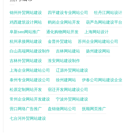
锦州外贸网站建设
四平建设专业网站公司
牡丹江网站设计
鸡西建筑设计网站
鹤岗企业网站开发
葫芦岛网站建设平台
阜新seo网站推广
通化购物网站开发
上海网站设计
杭州承接网站建设
金普外贸建站
苏州企业网站建站公司
白山高端网站建设制作
吉林网站建站
扬州建设网站
吉林外贸网站建设
淮安网站建设制作
上海企业网站建站公司
辽源外贸网站建设
泰州专业网站建设公司
徐州建网站
伊春公司网站建设企业
松原定制网站开发
宿迁开发网站建设公司
常州企业网站开发建设
宁波外贸网站建设
营口网络广告推广
盘锦做网站公司
抚顺网页推广
七台河外贸网站建设