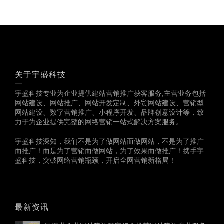
关于宇盛科技
宇盛科技专业为企业提供建站营销推广获客服务,主营业务包括
网站建设、网站推广、网站开发定制、外贸网站建设、营销型
网站建设、数字营销推广、小程序开发、品牌创意设计等，致
力于为企业提供完整的网络营销一站式解决方案服务。
宇盛科技深知，我们不是为了做网站而做网站，不是为了推广
而推广！而是为了营销而做网站，为了效果而做推广！携手宇
盛科技，突破网络营销瓶颈，开启全网营销新格局！
最新资讯