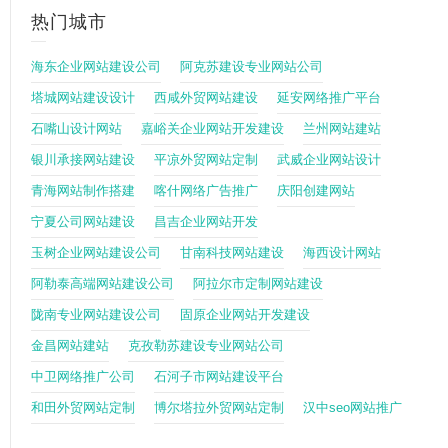
热门城市
海东企业网站建设公司
阿克苏建设专业网站公司
塔城网站建设设计
西咸外贸网站建设
延安网络推广平台
石嘴山设计网站
嘉峪关企业网站开发建设
兰州网站建站
银川承接网站建设
平凉外贸网站定制
武威企业网站设计
青海网站制作搭建
喀什网络广告推广
庆阳创建网站
宁夏公司网站建设
昌吉企业网站开发
玉树企业网站建设公司
甘南科技网站建设
海西设计网站
阿勒泰高端网站建设公司
阿拉尔市定制网站建设
陇南专业网站建设公司
固原企业网站开发建设
金昌网站建站
克孜勒苏建设专业网站公司
中卫网络推广公司
石河子市网站建设平台
和田外贸网站定制
博尔塔拉外贸网站定制
汉中seo网站推广