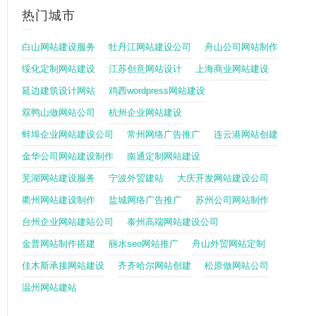
热门城市
白山网站建设服务
牡丹江网站建设公司
舟山公司网站制作
绥化定制网站建设
江苏创意网站设计
上海商业网站建设
延边建筑设计网站
鸡西wordpress网站建设
双鸭山做网站公司
杭州企业网站建设
蚌埠企业网站建设公司
常州网络广告推广
连云港网站创建
金华公司网站建设制作
南通定制网站建设
芜湖网站建设服务
宁波外贸建站
大庆开发网站建设公司
衢州网站建设制作
盐城网络广告推广
苏州公司网站制作
台州企业网站建站公司
泰州高端网站建设公司
金普网站制作搭建
丽水seo网站推广
舟山外贸网站定制
佳木斯承接网站建设
齐齐哈尔网站创建
松原做网站公司
温州网站建站