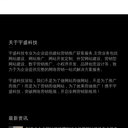
关于宇盛科技
宇盛科技专业为企业提供建站营销推广获客服务,主营业务包括
网站建设、网站推广、网站开发定制、外贸网站建设、营销型
网站建设、数字营销推广、小程序开发、品牌创意设计等，致
力于为企业提供完整的网络营销一站式解决方案服务。
宇盛科技深知，我们不是为了做网站而做网站，不是为了推广
而推广！而是为了营销而做网站，为了效果而做推广！携手宇
盛科技，突破网络营销瓶颈，开启全网营销新格局！
最新资讯