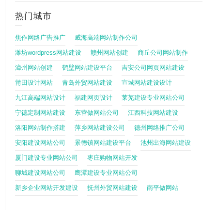
热门城市
焦作网络广告推广
威海高端网站制作公司
潍坊wordpress网站建设
赣州网站创建
商丘公司网站制作
漳州网站创建
鹤壁网站建设平台
吉安公司网页网站建设
莆田设计网站
青岛外贸网站建设
宣城网站建设设计
九江高端网站设计
福建网页设计
莱芜建设专业网站公司
宁德定制网站建设
东营做网站公司
江西科技网站建设
洛阳网站制作搭建
萍乡网站建设公司
德州网络推广公司
安阳建设网站公司
景德镇网站建设平台
池州出海网站建设
厦门建设专业网站公司
枣庄购物网站开发
聊城建设网站公司
鹰潭建设专业网站公司
新乡企业网站开发建设
抚州外贸网站建设
南平做网站