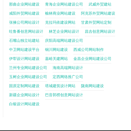
那曲企业网站建设
青海企业网站建设公司
武威外贸建站
咸阳外贸网站建设
榆林商业网站建设
阿克苏外贸网站建设
张掖公司网站设计
克拉玛依建设网站
甘肃外贸网站定制
吐鲁番创意网站设计
林芝企业网站设计
昌吉创意网站设计
石嘴山独立站建站
庆阳高端网站建设公司
中卫网站建设平台
铜川网站建设
西咸公司网站制作
伊犁设计网站建设
嘉峪关建网站
金昌企业网站建设公司
兰州专业网站建设公司
海南高端网站设计
玉树企业网站建设公司
定西网络推广公司
固原定制网站建设
塔城建筑设计网站
陇南网站建设
新疆企业网站设计
巴音郭楞创意网站设计
白银设计网站建设