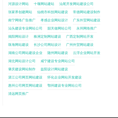
河源设计网站
十堰网站建站
汕尾开发网站建设公司
张家界创建网站
仙桃市科技网站建设
常德网站建设制作
南宁网络广告推广
孝感企业网站设计
广东外贸网站建设
汕头建设专业网站公司
韶关做网站公司
永州网络推广
揭阳网站设计
株洲定制网站建设
广西定制网站开发
珠海网站建设
长沙公司网站设计
广州外贸网站建设
湖南公司网站建设企业
随州网站建设
云浮企业网站开发
湖北网站设计公司
咸宁建设专业网站公司
肇庆建设网站制作
益阳设计网站建设
湛江公司网页网站建设
怀化企业网站开发建设
惠州公司网页网站建设
鄂州建设专业网站公司
清远网页推广