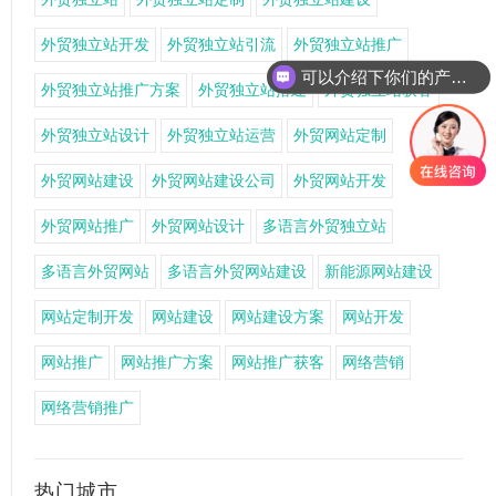
外贸独立站开发
外贸独立站引流
外贸独立站推广
可以介绍下你们的产品么
外贸独立站推广方案
外贸独立站搭建
外贸独立站获客
外贸独立站设计
外贸独立站运营
外贸网站定制
外贸网站建设
外贸网站建设公司
外贸网站开发
外贸网站推广
外贸网站设计
多语言外贸独立站
多语言外贸网站
多语言外贸网站建设
新能源网站建设
网站定制开发
网站建设
网站建设方案
网站开发
网站推广
网站推广方案
网站推广获客
网络营销
网络营销推广
热门城市