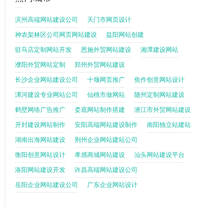
滨州高端网站建设公司
天门市网页设计
神农架林区公司网页网站建设
益阳网站创建
驻马店定制网站开发
恩施外贸网站建设
湘潭建设网站
濮阳外贸网站定制
郑州外贸网站建设
长沙企业网站建设公司
十堰网页推广
焦作创意网站设计
漯河建设专业网站公司
仙桃市做网站
随州定制网站建设
鹤壁网络广告推广
娄底网站制作搭建
潜江市外贸网站建设
开封建设网站制作
安阳高端网站建设制作
南阳独立站建站
湖南出海网站建设
荆州企业网站建站公司
衡阳创意网站设计
孝感商城网站建设
汕头网站建设平台
洛阳网站建设开发
许昌高端网站建设公司
岳阳企业网站建设公司
广东企业网站设计