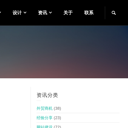
设计
资讯
关于
联系
资讯分类
外贸商机
(38)
经验分享
(23)
网站建设
(72)