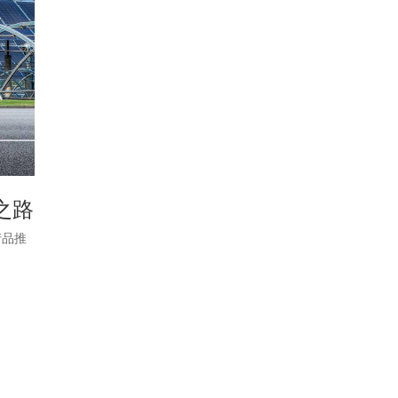
之路
产品推