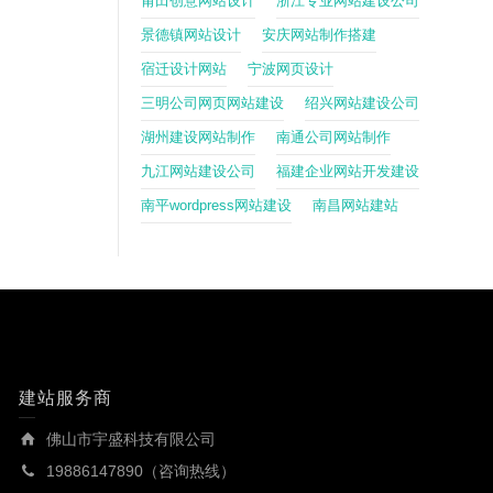
莆田创意网站设计
浙江专业网站建设公司
景德镇网站设计
安庆网站制作搭建
宿迁设计网站
宁波网页设计
三明公司网页网站建设
绍兴网站建设公司
湖州建设网站制作
南通公司网站制作
九江网站建设公司
福建企业网站开发建设
南平wordpress网站建设
南昌网站建站
建站服务商
佛山市宇盛科技有限公司
19886147890（咨询热线）