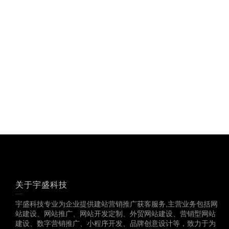
关于宇盛科技
宇盛科技专业为企业提供建站营销推广获客服务,主营业务包括网
站建设、网站推广、网站开发定制、外贸网站建设、营销型网站
建设、数字营销推广、小程序开发、品牌创意设计等，致力于为