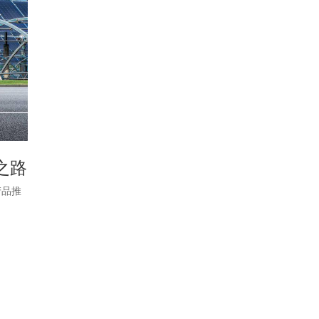
之路
产品推