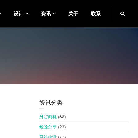
设计
资讯
关于
联系
资讯分类
外贸商机
(38)
经验分享
(23)
网站建设
(72)