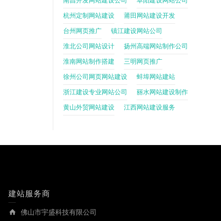
南昌开发网站建设公司
阜阳建设网站公司
杭州定制网站建设
莆田网站建设开发
台州网页推广
镇江建设网站公司
淮北公司网站设计
扬州高端网站制作公司
淮南网站制作搭建
三明网页推广
徐州公司网页网站建设
蚌埠网站建站
浙江建设专业网站公司
丽水网站建设制作
黄山外贸网站建设
江西网站建设服务
建站服务商
佛山市宇盛科技有限公司