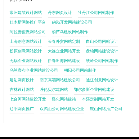
常州建筑设计网站
丹东网页设计
牡丹江公司网站制作
佳木斯网络推广平台
鹤岗开发网站建设公司
阿拉善盟做网站公司
葫芦岛建设网站制作
上海创意网站设计
长春外贸网站定制
白山公司网站设计
松原创意网站设计
大连企业网站开发
盘锦网站建设设计
无锡企业网站设计
伊春出海网站建设
铁岭公司网站制作
乌兰察布企业网站建设公司
朝阳公司网站制作
延边网页设计
南京高端网站建设公司
通辽创意网站设计
吉林设计网站
呼伦贝尔建网站
鄂尔多斯企业网站建设
七台河网站建设开发
绥化网站建站
本溪定制网站开发
辽阳网页推广
双鸭山公司网站建设企业
鞍山网络推广公司